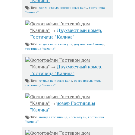
"Калина"
холл
,
отдых
,
озеро иссык-куль
,
гостиница
Теги:
"калина"
Фотографии Гостевой дом
"Калина"
→
Двухместный номер.
Гостиница "Калина"
отдых на иссык-куле
,
двухместный номер
,
Теги:
гостиница "калина"
Фотографии Гостевой дом
"Калина"
→
Двухместный номер.
Гостиница "Калина"
отдых на иссык-куле
,
озеро иссык-куль
,
Теги:
гостиница "калина"
Фотографии Гостевой дом
"Калина"
→
номер Гостиницы
"Калина"
номер в гостинице
,
иссык-куль
,
гостиница
Теги:
"калина"
Фотографии Гостевой дом