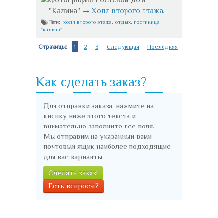
Фотографии Гостевой дом
"Калина"
→
Холл второго этажа.
холл второго этажа
,
отдых
,
гостиница
Теги:
"калина"
Страницы:
1
2
3
Следующая
Последняя
Как сделать заказ?
Для отправки заказа, нажмите на
кнопку ниже этого текста и
внимательно заполните все поля.
Мы отправим на указанный вами
почтовый ящик наиболее подходящие
для вас варианты.
Сделать заказ!
Есть вопросы?