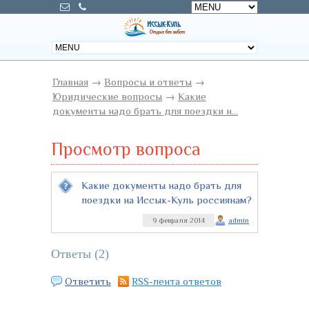
Главная
→
Вопросы и ответы
→
Юридические вопросы
→
Какие
документы надо брать для поездки н...
Просмотр вопроса
Какие документы надо брать для
поездки на Иссык-Куль россиянам?
9 февраля 2014
admin
Ответы (
2
)
Ответить
RSS-лента ответов