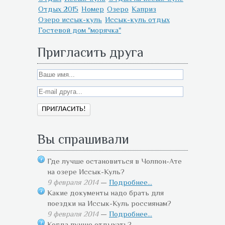
Отдых 2015
Номер
Озеро
Каприз
Озеро иссык-куль
Иссык-куль отдых
Гостевой дом "морячка"
Пригласить друга
Вы спрашивали
Где лучше остановиться в Чолпон-Ате
на озере Иссык-Куль?
9 февраля 2014
—
Подробнее...
Какие документы надо брать для
поездки на Иссык-Куль россиянам?
9 февраля 2014
—
Подробнее...
Когда лучше отдыхать?