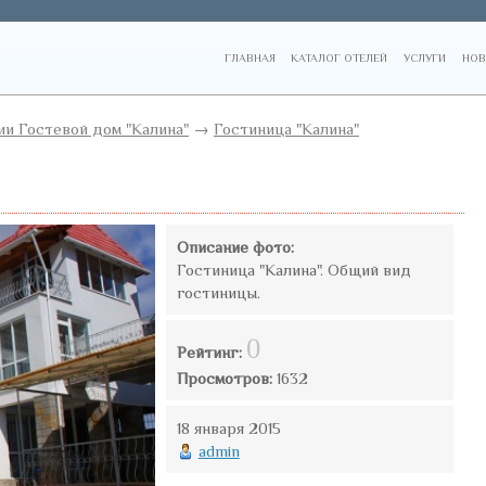
ГЛАВНАЯ
КАТАЛОГ ОТЕЛЕЙ
УСЛУГИ
НОВ
и Гостевой дом "Калина"
→
Гостиница "Калина"
Описание фото:
Гостиница "Калина". Общий вид
гостиницы.
0
Рейтинг:
Просмотров:
1632
18 января 2015
admin