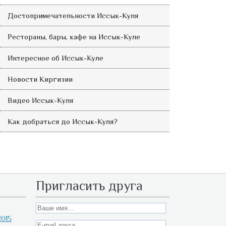
Достопримечательности Иссык-Куля
Рестораны, бары, кафе на Иссык-Куле
Интересное об Иссык-Куле
Новости Киргизии
Видео Иссык-Куля
Как добраться до Иссык-Куля?
Пригласить друга
015