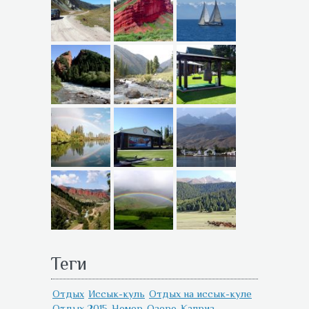
Теги
Отдых
Иссык-куль
Отдых на иссык-куле
Отдых 2015
Номер
Озеро
Каприз