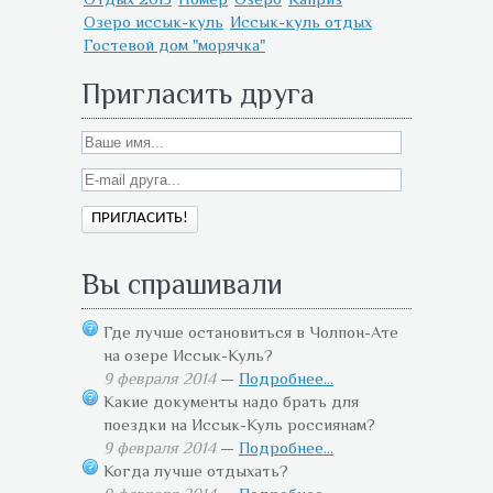
Озеро иссык-куль
Иссык-куль отдых
Гостевой дом "морячка"
Пригласить друга
Вы спрашивали
Где лучше остановиться в Чолпон-Ате
на озере Иссык-Куль?
9 февраля 2014
—
Подробнее...
Какие документы надо брать для
поездки на Иссык-Куль россиянам?
9 февраля 2014
—
Подробнее...
Когда лучше отдыхать?