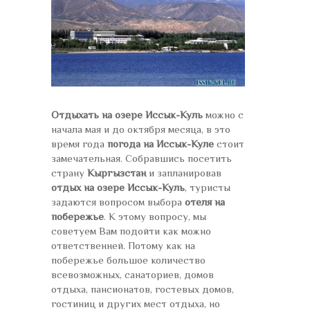
Отдыхать на озере Иссык-Куль
можно с
начала мая и до октября месяца, в это
время года
погода на Иссык-Куле
стоит
замечательная. Собравшись посетить
страну
Кыргызстан
и запланировав
отдых на озере Иссык-Куль
, туристы
задаются вопросом выбора
отеля на
побережье
. К этому вопросу, мы
советуем Вам подойти как можно
ответственней. Потому как на
побережье большое количество
всевозможных, санаториев, домов
отдыха, пансионатов, гостевых домов,
гостиниц и других мест отдыха, но