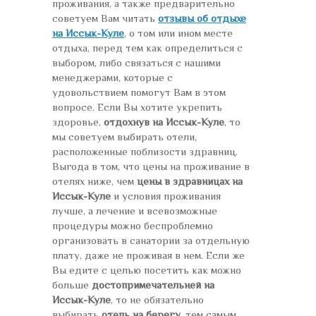
проживания, а также предварительно
советуем Вам читать
отзывы об отдыхе
на Иссык-Куле
, о том или ином месте
отдыха, перед тем как определиться с
выбором, либо связаться с нашими
менеджерами, которые с
удовольствием помогут Вам в этом
вопросе. Если Вы хотите укрепить
здоровье,
отдохнув на Иссык-Куле
, то
мы советуем выбирать отели,
расположенные поблизости здравниц.
Выгода в том, что цены на проживание в
отелях ниже, чем
цены в здравницах на
Иссык-Куле
и условия проживания
лучше, а лечение и всевозможные
процедуры можно беспроблемно
организовать в санатории за отдельную
плату, даже не проживая в нем. Если же
Вы едите с целью посетить как можно
больше
достопримечательней на
Иссык-Куле
, то не обязательно
выбирать
отель на берегу
, тем самым