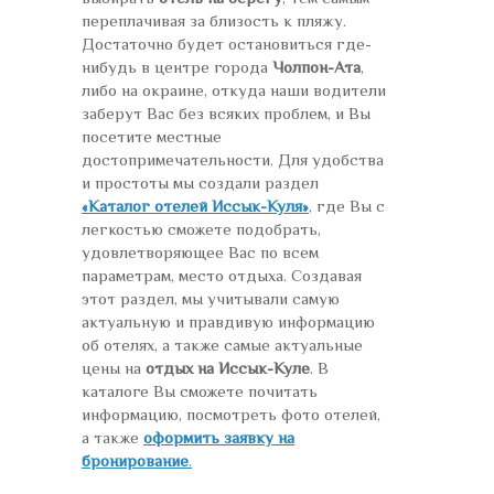
переплачивая за близость к пляжу.
Достаточно будет остановиться где-
нибудь в центре города
Чолпон-Ата
,
либо на окраине, откуда наши водители
заберут Вас без всяких проблем, и Вы
посетите местные
достопримечательности. Для удобства
и простоты мы создали раздел
«Каталог отелей Иссык-Куля»
, где Вы с
легкостью сможете подобрать,
удовлетворяющее Вас по всем
параметрам, место отдыха. Создавая
этот раздел, мы учитывали самую
актуальную и правдивую информацию
об отелях, а также самые актуальные
цены на
отдых на Иссык-Куле
. В
каталоге Вы сможете почитать
информацию, посмотреть фото отелей,
а также
оформить заявку на
бронирование
.