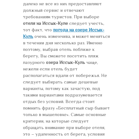
далеко не все из них предоставляют
должный сервис и отвечают
требованиям туристов. При выборе
отеля на Иссык-Куле
следует учесть,
тот факт, что
погода на озере Иссык-
Куль
очень изменчива, и может меняться
в течении дня несколько раз. Именно
поэтому, выбрав отель поближе к
берегу, Вы сможете посетить пляж
лазурного
озера Иссык-Куль
чаще,
нежели если отель будет
располагаться вдали от побережья. Не
следует выбирать самые дешевые
варианты, потому как зачастую, под
такими вариантами подразумевается
отдых без условий. Всегда стоит
помнить фразу «Бесплатный сыр бывает
только в мышеловке». Самые основные
критерии, на которые следует
обращать внимание при выборе отеля,
это – удаленность от берега, условия