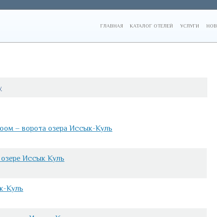
ГЛАВНАЯ
КАТАЛОГ ОТЕЛЕЙ
УСЛУГИ
НОВ
у
оом – ворота озера Иссык-Куль
 озере Иссык Куль
к-Куль