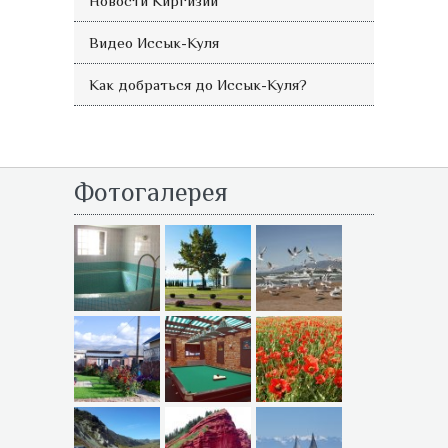
Новости Киргизии
Видео Иссык-Куля
Как добраться до Иссык-Куля?
Фотогалерея