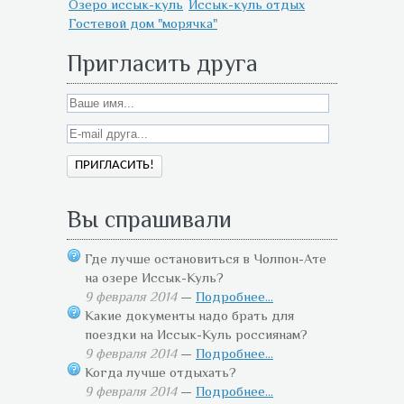
Озеро иссык-куль
Иссык-куль отдых
Гостевой дом "морячка"
Пригласить друга
Вы спрашивали
Где лучше остановиться в Чолпон-Ате
на озере Иссык-Куль?
9 февраля 2014
—
Подробнее...
Какие документы надо брать для
поездки на Иссык-Куль россиянам?
9 февраля 2014
—
Подробнее...
Когда лучше отдыхать?
9 февраля 2014
—
Подробнее...