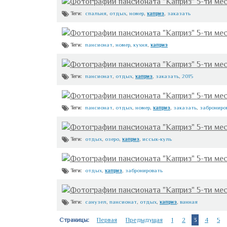
Фотографии пансионата "Каприз" 5-ти ме
спальня
,
отдых
,
номер
,
каприз
,
заказать
Теги:
Фотографии пансионата "Каприз" 5-ти ме
пансионат
,
номер
,
кухня
,
каприз
Теги:
Фотографии пансионата "Каприз" 5-ти ме
пансионат
,
отдых
,
каприз
,
заказать
,
2015
Теги:
Фотографии пансионата "Каприз" 5-ти ме
пансионат
,
отдых
,
номер
,
каприз
,
заказать
,
заброниро
Теги:
Фотографии пансионата "Каприз" 5-ти ме
отдых
,
озеро
,
каприз
,
иссык-куль
Теги:
Фотографии пансионата "Каприз" 5-ти ме
отдых
,
каприз
,
забронировать
Теги:
Фотографии пансионата "Каприз" 5-ти ме
санузел
,
пансионат
,
отдых
,
каприз
,
ванная
Теги:
Страницы:
Первая
Предыдущая
1
2
3
4
5