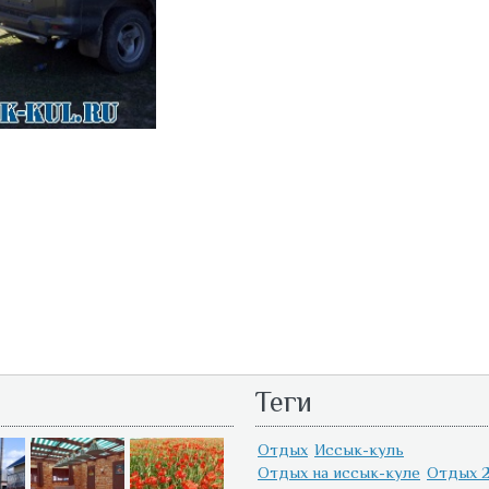
Теги
Отдых
Иссык-куль
Отдых на иссык-куле
Отдых 2