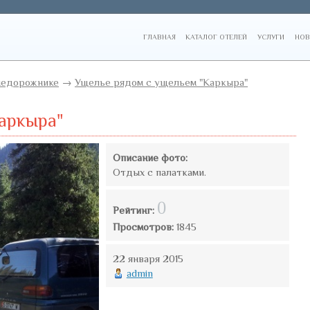
ГЛАВНАЯ
КАТАЛОГ ОТЕЛЕЙ
УСЛУГИ
НОВ
недорожнике
→
Ущелье рядом с ущельем "Каркыра"
аркыра"
Описание фото:
Отдых с палатками.
0
Рейтинг:
Просмотров:
1845
22 января 2015
admin