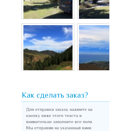
Ущелье рядом с...
Турпоездка в...
Вид на ущелье...
Ущелье "Орток"...
Как сделать заказ?
Для отправки заказа, нажмите на
кнопку ниже этого текста и
внимательно заполните все поля.
Мы отправим на указанный вами