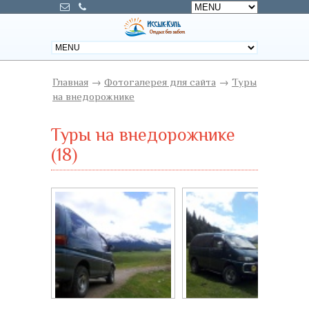
Главная
→
Фотогалерея для сайта
→
Туры
на внедорожнике
Туры на внедорожнике
(18)