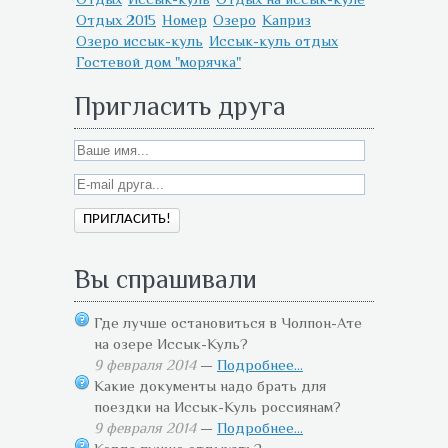
Отдых 2015
Номер
Озеро
Каприз
Озеро иссык-куль
Иссык-куль отдых
Гостевой дом "морячка"
Пригласить друга
Вы спрашивали
Где лучше остановиться в Чолпон-Ате
на озере Иссык-Куль?
9 февраля 2014
—
Подробнее...
Какие документы надо брать для
поездки на Иссык-Куль россиянам?
9 февраля 2014
—
Подробнее...