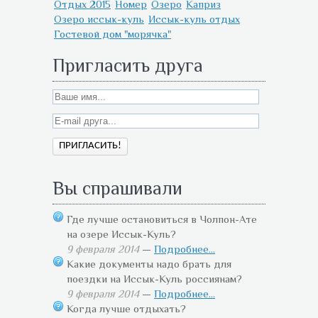
Отдых 2015
Номер
Озеро
Каприз
Озеро иссык-куль
Иссык-куль отдых
Гостевой дом "морячка"
Пригласить друга
Вы спрашивали
Где лучше остановиться в Чолпон-Ате
на озере Иссык-Куль?
9 февраля 2014
—
Подробнее...
Какие документы надо брать для
поездки на Иссык-Куль россиянам?
9 февраля 2014
—
Подробнее...
Когда лучше отдыхать?