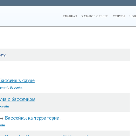
ГЛАВНАЯ
КАТАЛОГ ОТЕЛЕЙ
УСЛУГИ
НОВ
егу
Бассейн в сауне
ринт"
,
бассейн
уна с бассейном
ссейн
→
Бассейны на территории.
ейн