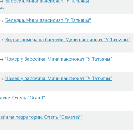
→
Бассейн. Мини пансионат "У Татьяны"
ейн
→
Беседка. Мини пансионат "У Татьяны"
→
Вид из номера на бассейн. Мини пансионат "У Татьяны"
→
Номер у бассейна. Мини пансионат "У Татьяны"
→
Номер у бассейна. Мини пансионат "У Татьяны"
ауне. Отель "Grand"
ейн на территории. Отель "Семетей"