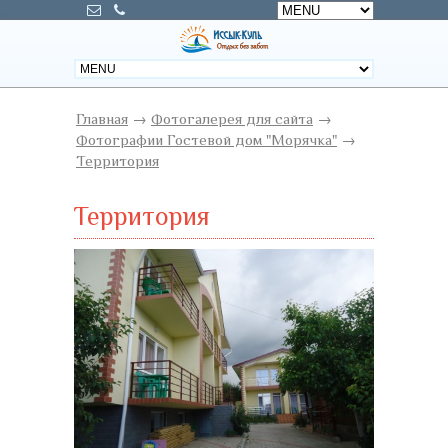
Главная
→
Фотогалерея для сайта
→
Фотографии Гостевой дом "Морячка"
→
Территория
Территория