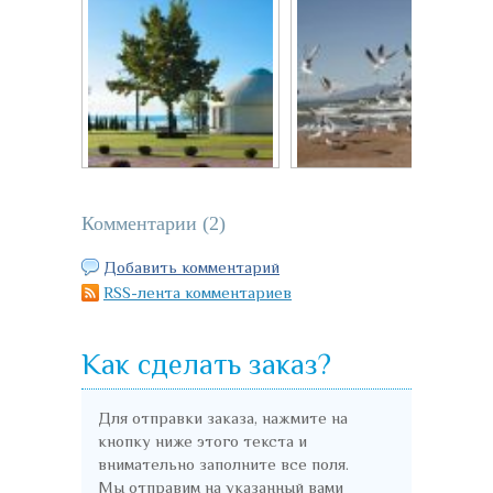
Маковые поля на...
Природа...
"Рух Ордо" в...
Чайки на...
Комментарии (
2
)
Добавить комментарий
RSS-лента комментариев
Как сделать заказ?
Для отправки заказа, нажмите на
кнопку ниже этого текста и
внимательно заполните все поля.
Мы отправим на указанный вами