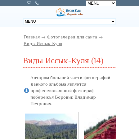
Главная
→
Фотогалерея для сайта
→
Виды Иссык-Куля
Виды Иссык-Куля (14)
Автором большей части фотографий
данного альбома является
профессиональный фотограф
побережья Боровик Владимир
Петрович.